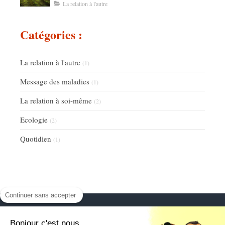
La relation à l'autre
Catégories :
La relation à l'autre
(1)
Message des maladies
(1)
La relation à soi-même
(2)
Ecologie
(2)
Quotidien
(1)
Continuer sans accepter
Bonjour c'est nous...