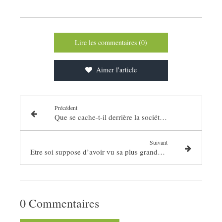
Lire les commentaires (0)
Aimer l'article
Précédent
Que se cache-t-il derrière la société de consommation ?
Suivant
Etre soi suppose d’avoir vu sa plus grande peur (d’être soi) !
0 Commentaires