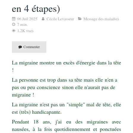
en 4 étapes)
06 Juil 2025
Cécile Levasseur
Message des maladies
7 min.
1.2K vues
Commenter
La migraine montre un excès d'énergie dans la tête
!
La personne est trop dans sa tête mais elle n'en a
pas ou peu conscience sinon elle n'aurait pas de
migraine !
La migraine n'est pas un "simple" mal de tête, elle
est (très) handicapante.
Pendant 18 ans, j'ai eu des migraines avec
nausées, à la fois quotidiennement et ponctuées