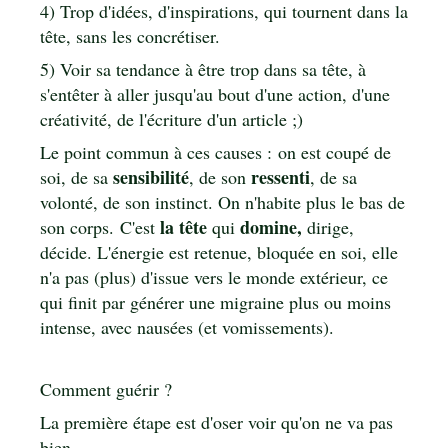
4) Trop d'idées, d'inspirations, qui tournent dans la
tête, sans les concrétiser.
5) Voir sa tendance à être trop dans sa tête, à
s'entêter à aller jusqu'au bout d'une action, d'une
créativité, de l'écriture d'un article ;)
Le point commun à ces causes : on est coupé de
sensibilité
ressenti
soi, de sa
, de son
, de sa
volonté, de son instinct. On n'habite plus le bas de
la tête
domine,
son corps. C'est
qui
dirige,
décide. L'énergie est retenue, bloquée en soi, elle
n'a pas (plus) d'issue vers le monde extérieur, ce
qui finit par générer une migraine plus ou moins
intense, avec nausées (et vomissements).
Comment guérir ?
La première étape est d'oser voir qu'on ne va pas
bien.