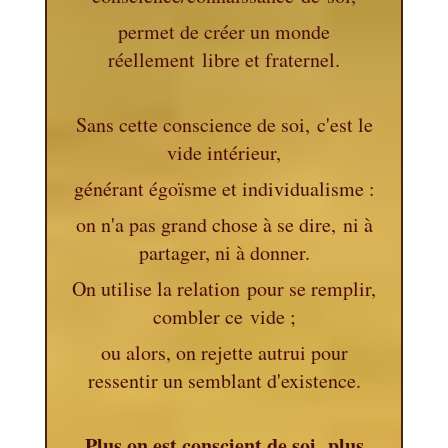
permet de créer un monde
réellement libre et fraternel.
Sans cette conscience de soi,
c'est le
vide intérieur,
générant égoïsme et individualisme :
on n'a pas grand chose à se dire,
ni à
partager, ni à donner.
On utilise la relation
pour se remplir,
combler ce vide ;
ou alors, on rejette autrui pour
ressentir un semblant d'existence.
Plus on est conscient de soi,
plus