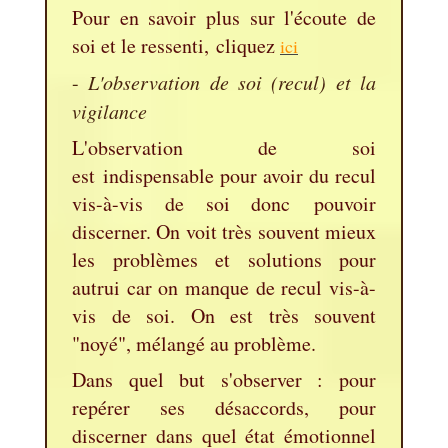
Pour en savoir plus sur l'écoute de
soi et le ressenti, cliquez
ici
-
L'observation de soi (recul) et la
vigilance
L'observation de soi
est indispensable pour avoir du recul
vis-à-vis de soi donc pouvoir
discerner. On voit très souvent mieux
les problèmes et solutions pour
autrui car on manque de recul vis-à-
vis de soi. On est très souvent
"noyé", mélangé au problème.
Dans quel but s'observer : pour
repérer ses désaccords, pour
discerner dans quel état émotionnel