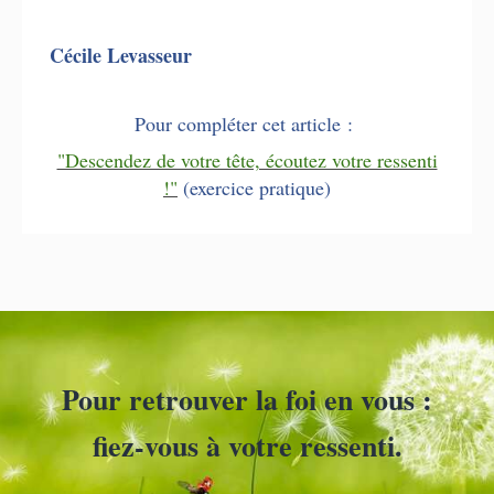
Cécile Levasseur
Pour compléter cet article
:
"Descendez de votre tête, écoutez votre ressenti
!"
(exercice pratique)
Pour retrouver la foi en vous :
fiez-vous à votre ressenti.