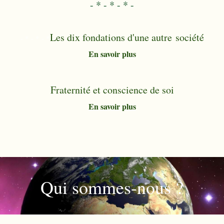
- * - * - * -
Les dix fondations d'une autre société
- * - * - *
En savoir plus
Fraternité et conscience de soi
En savoir plus
Qui sommes-nous ?