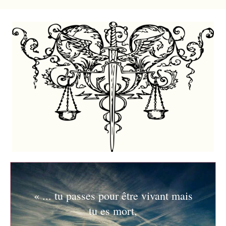
« ... tu passes pour être vivant mais
tu es mort,