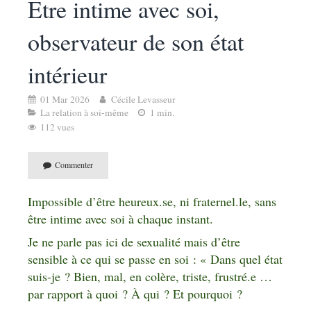
Etre intime avec soi,
observateur de son état
intérieur
01 Mar 2026
Cécile Levasseur
La relation à soi-même
1 min.
112 vues
Commenter
Impossible d’être heureux.se, ni fraternel.le, sans
être intime avec soi à chaque instant.
Je ne parle pas ici de sexualité mais d’être
sensible à ce qui se passe en soi : « Dans quel état
suis-je ? Bien, mal, en colère, triste, frustré.e …
par rapport à quoi ? À qui ? Et pourquoi ?