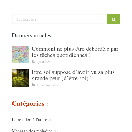
Rechercher
Derniers articles
Comment ne plus être débordé.e par
les tâches quotidiennes !
Quotidien
Etre soi suppose d’avoir vu sa plus
grande peur (d’être soi) !
La relation à l'autre
Catégories :
La relation à l'autre
(1)
Message des maladies
(1)