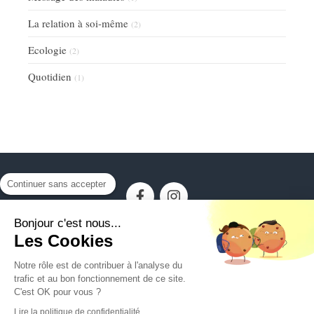
La relation à soi-même
(2)
Ecologie
(2)
Quotidien
(1)
Continuer sans accepter
Bonjour c'est nous...
Les Cookies
Plan du site
Mentions légales
Notre rôle est de contribuer à l'analyse du
trafic et au bon fonctionnement de ce site.
©2026 - Bastien Seigneur et Cécile Levasseur
C'est OK pour vous ?
Liberté - responsabilité - Fraternité
Lire la politique de confidentialité